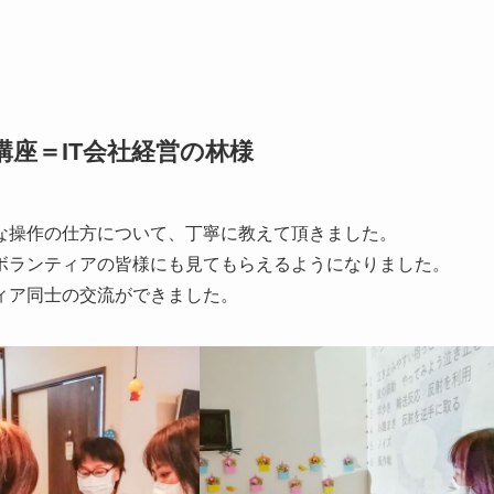
ホ講座＝IT会社経営の林様
な操作の仕方について、丁寧に教えて頂きました。
ボランティアの皆様にも見てもらえるようになりました。
ィア同士の交流ができました。