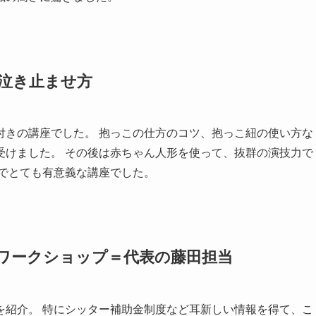
んの泣き止ませ方
付きの講座でした。 抱っこの仕方のコツ、抱っこ紐の使い方な
受けました。 その後は赤ちゃん人形を使って、抜群の演技力で
いでとても有意義な講座でした。
報とワークショップ＝代表の藤田担当
を紹介。 特にシッター補助金制度など耳新しい情報を得て、こ